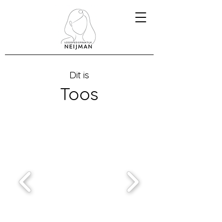
Dit is
Toos