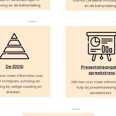
trismus (te kleine mondo
ving en de behandeling.
en de behandeling
De IDDSI
Presentatieangst
spreekstress
 voor meer informatie over
-richtlijnen, scholing en
Klik hier voor meer inform
ng bij veilige voeding en
hulp bij presentatieang
dranken.
spreekstress