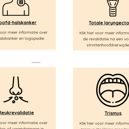
oofd-halskanker
Totale laryngect
 voor meer informatie over
Klik hier voor meer inform
alskanker en logopedie.
de revalidatie na een vo
strottenhoofdverwijde
Reukrevalidatie
Trismus
 voor meer informatie over
Klik hier voor meer inform
lies of veranderingen in