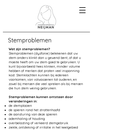
Stemproblemen
Wat zijn stemproblemen?
Stemproblemen (dysfonie) betekenen dat uw
stem anders klinkt dan u gewend bent, of dat u
moeite heeft om uw stem goed te gebruiken. U
kunt bijvoorbeeld hees klinken, minder volume
hebben of merken dat praten veel inspanning
kost. Stemklachten kunnen bij iedereen
voorkomen, van volwassenen tot ouderen, en
zowel bij mensen die veel spreken als bij mensen
die hun stem weinig gebruiken.
Stemproblemen kunnen ontstaan door
veranderingen in:
de stemplooien
de spieren rond het strottenhoofd
de aansturing van deze spieren
ademhaling of houding
overbelasting of verkeerd stemgebruik
ziekte, ontsteking of irritatie in het keelgebied