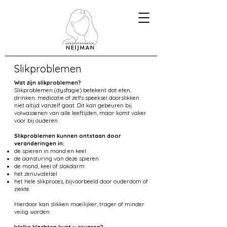
Slikproblemen
Wat zijn slikproblemen?
Slikproblemen (dysfagie) betekent dat eten,
drinken, medicatie of zelfs speeksel doorslikken
niet altijd vanzelf gaat. Dit kan gebeuren bij
volwassenen van alle leeftijden, maar komt vaker
voor bij ouderen.
Slikproblemen kunnen ontstaan door
veranderingen in:
de spieren in mond en keel
de aansturing van deze spieren
de mond, keel of slokdarm
het zenuwstelsel
het hele slikproces, bijvoorbeeld door ouderdom of
ziekte
Hierdoor kan slikken moeilijker, trager of minder
veilig worden.