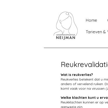
Home
Tarieven &
Reukrevalidat
Wat is reukverlies?
Reukverlies betekent dat u m
anders of vervelend ruiken. Di
komt vaak voor na virussen (
Welke klachten kunt u erva
Reukklachten kunnen er op ver
aanwezig zijn.