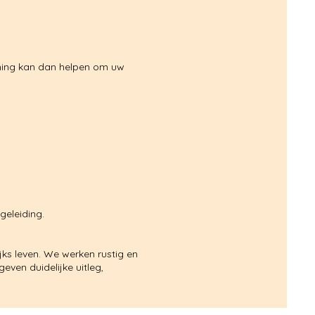
aining kan dan helpen om uw
eleiding.
ks leven. We werken rustig en
ven duidelijke uitleg,