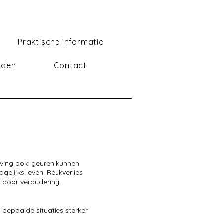
Praktische informatie
lden
Contact
eving ook: geuren kunnen
agelijks leven. Reukverlies
 door veroudering.
 bepaalde situaties sterker