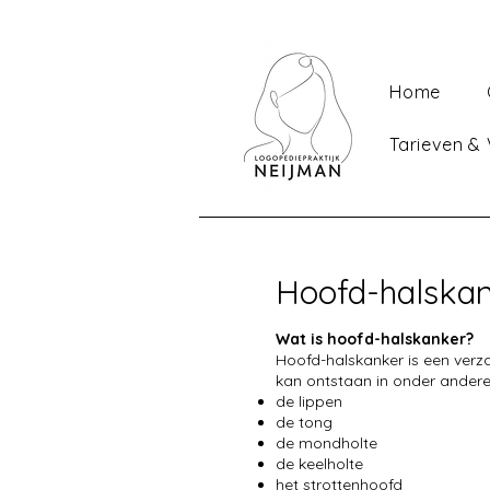
Home
Tarieven &
Hoofd-halska
Wat is hoofd-halskanker?
Hoofd-halskanker is een verza
kan ontstaan in onder andere
de lippen
de tong
de mondholte
de keelholte
het strottenhoofd