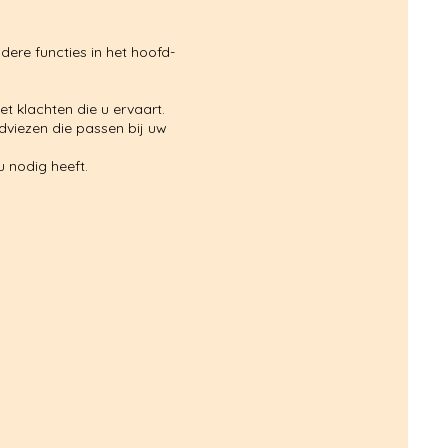
dere functies in het hoofd-
t klachten die u ervaart.
adviezen die passen bij uw
u nodig heeft.