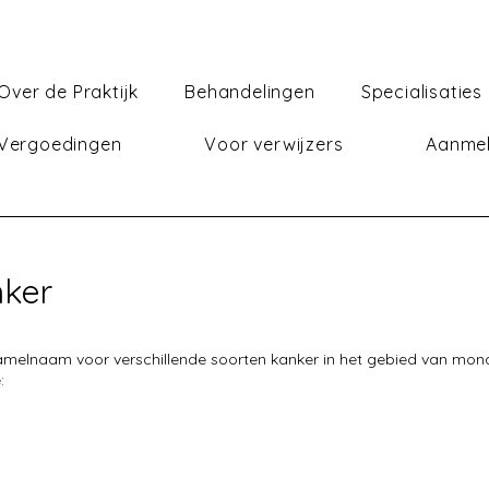
Over de Praktijk
Behandelingen
Specialisaties
 Vergoedingen
Voor verwijzers
Aanme
nker
melnaam voor verschillende soorten kanker in het gebied van mond, 
: