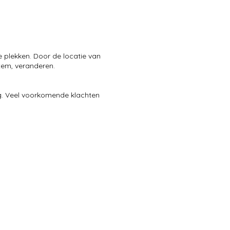
 plekken. Door de locatie van
tem, veranderen.
g. Veel voorkomende klachten