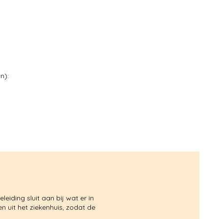
n):
leiding sluit aan bij wat er in
en uit het ziekenhuis, zodat de