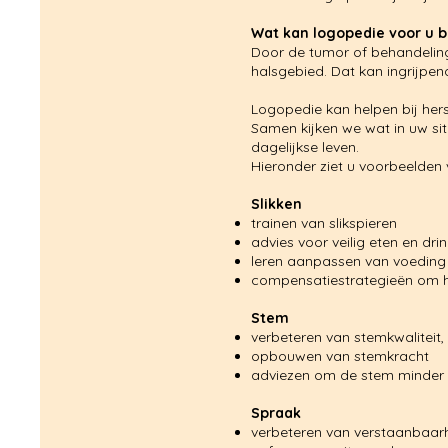
Wat kan logopedie voor u 
Door de tumor of behandeling 
halsgebied. Dat kan ingrijpen
Logopedie kan helpen bij her
Samen kijken we wat in uw situ
dagelijkse leven.
Hieronder ziet u voorbeelden 
Slikken
trainen van slikspieren
advies voor veilig eten en dri
leren aanpassen van voeding
compensatiestrategieën om he
Stem
verbeteren van stemkwaliteit,
opbouwen van stemkracht
adviezen om de stem minder 
Spraak
verbeteren van verstaanbaar