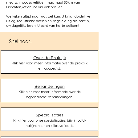
medisch noodzakelijk en maximaal 35km van
Drachten) of online via videobellen.
We kijken altijd naar wat wél kan. U krijgt duidelijke
uitleg, realistische doelen en begeleiding die past bij
uw dagelijks leven.
U bent van harte welkom!
Snel naar...
Over de Praktijk
Klik hier voor meer informatie over de praktijk
en logopedist.
Behandelingen
Klik hier voor meer informatie over de
logopedische behandelingen.
Specialisaties
Klik hier voor onze specialisaties, bijv. (hoofd-
hals)kanker en slikrevalidatie